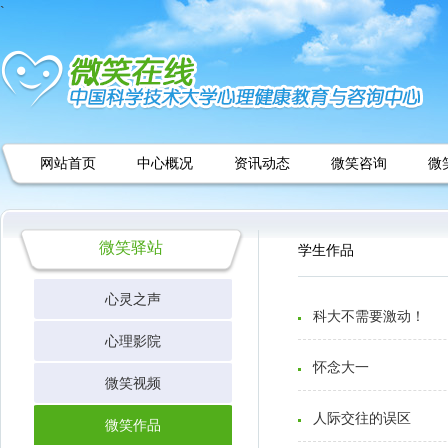
`
网站首页
中心概况
资讯动态
微笑咨询
微
微笑驿站
学生作品
心灵之声
科大不需要激动！
心理影院
怀念大一
微笑视频
人际交往的误区
中心宣传
微笑作品