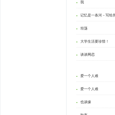
我
记忆是一条河－写给
坦荡
大学生活要珍惜！
谈谈网恋
爱一个人难
爱一个人难
也谈缘