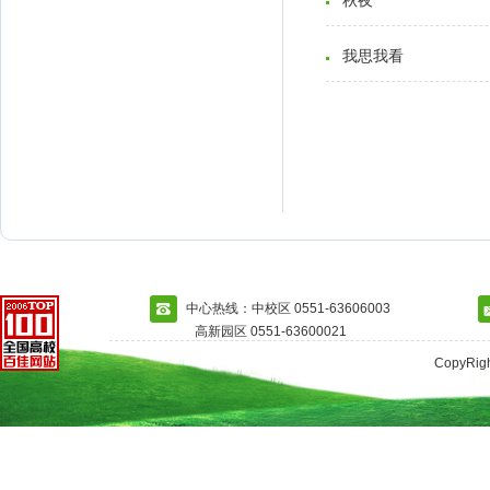
秋夜
我思我看
中心热线：中校区 0551-63606003
高新园区 0551-63600021
CopyRi