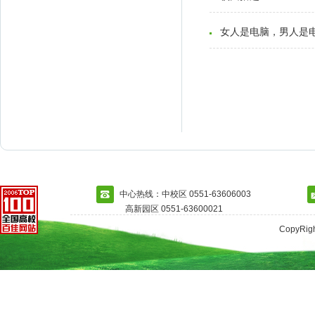
女人是电脑，男人是
中心热线：中校区 0551-63606003
高新园区 0551-63600021
CopyRi