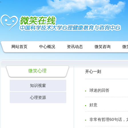
`
网站首页
中心概况
资讯动态
微笑咨询
微
微笑心理
开心一刻
知识视窗
球迷的回答
基础理论
心理资源
好意
应用心理
心理学家
心理诊室
经典实验
非常有哲理60句话，