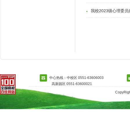
我校2023级心理委
中心热线：中校区 0551-63606003
高新园区 0551-63600021
CopyRi