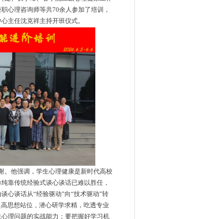
兼职心理咨询师等共
70余人参加了培训，
中心主任沈克祥主持开班仪式。
谢。他强调，学生心理健康是新时代高校
单纯靠传统经验式谈心谈话已难以胜任，
动谈心谈话从
“经验驱动”向“技术驱动”转
提高思想站位，潜心研学求精，吃透专业
生心理问题的实战能力；要把握好学习机