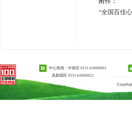
附件：
“全国百佳
中心热线：中校区 0551-63606003
高新园区 0551-63600021
CopyRi