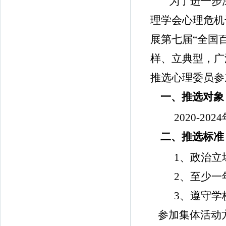
为了进一步
理学会心理危机
展第七届“全国
样、立典型，广
推选心理委员参
一、推选对象
2020-2024
二、推选标准
1
、政治立
2
、至少一
3
、遵守学
参加集体活动