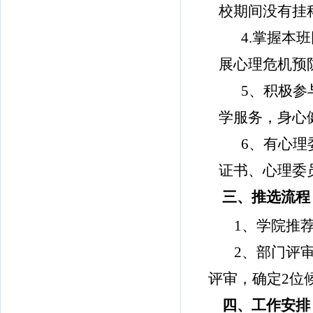
校期间没有挂
4.
掌握本班
展心理危机预
5
、积极参
学服务，身心
6
、有心理
证书、心理委
三、推选流程
1
、学院推
2
、部门评
评审，确定
2
位
四、工作安排