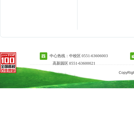
中心热线：中校区 0551-63606003
高新园区 0551-63600021
CopyRi