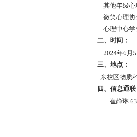
其他年级心
微笑心理协
心理中心学
二、时间：
2024
年
6
月
5
三、地点：
东校区物质科
四、信息通联
崔静琳
63