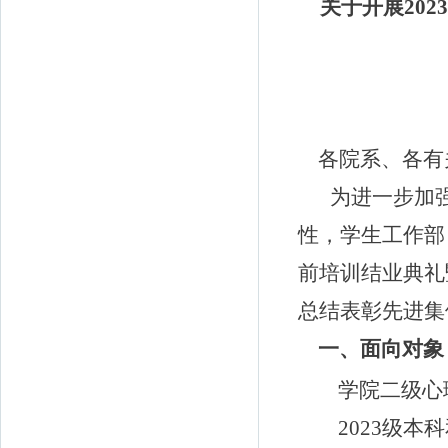
关于开展202
各院系、各有
为进一步加
性，学生工作部
前培训结业典礼暨
总结表彰先进集
一、面向对象
学院二级心
2023
级本科