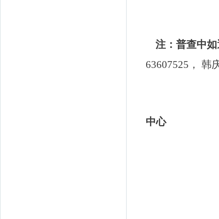
注：普查中如
63607525，
韩
学生工
中心