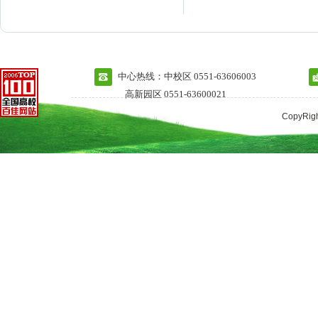
中心热线：中校区 0551-63606003
高新园区 0551-63600021
CopyRi