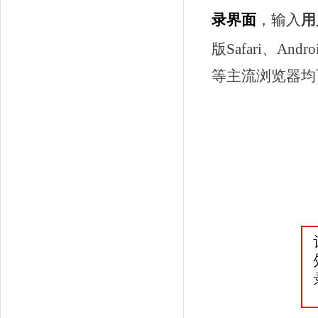
录界面
，输入
用
版
Safari
、
Andro
等主流浏览器均