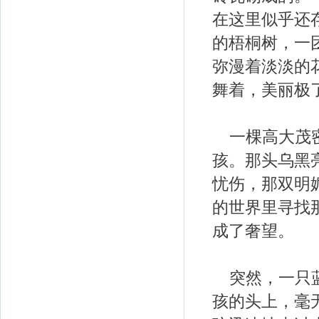
在这里似乎还
森田疗法
的梧桐树，一
弥漫着淡淡的
舞着，美丽极
一棵高大茂密
孩。那头乌黑
忧伤，那双明
的世界里寻找
成了奢望。
突然，一只蓝
孩的头上，毫