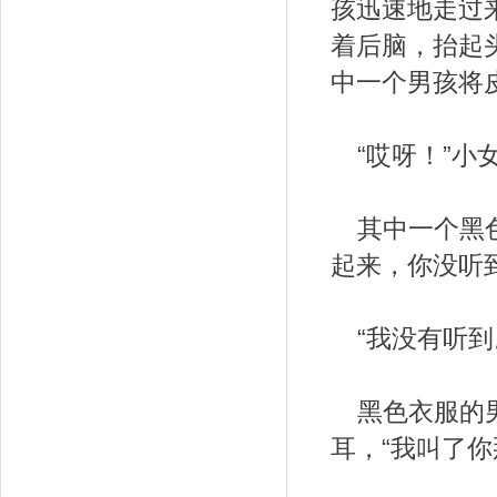
孩迅速地走过
着后脑，抬起
中一个男孩将
“哎呀！”小
其中一个黑色
起来，你没听
“我没有听到
黑色衣服的男
耳，“我叫了