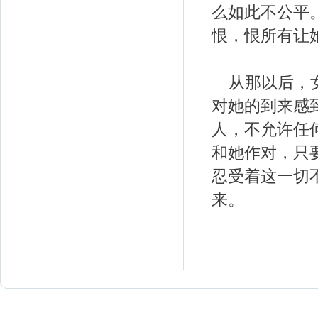
么如此不公平
恨，恨所有让
从那以后，女
对她的到来感
人，不允许任
和她作对，只
忍受着这一切
来。