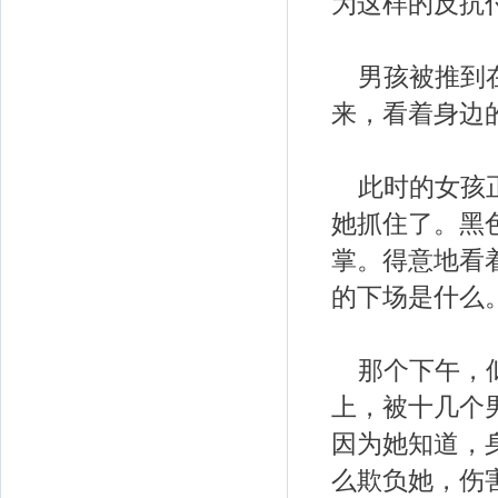
为这样的反抗
男孩被推到在
来，看着身边
此时的女孩正
她抓住了。黑
掌。得意地看
的下场是什么。
那个下午，似
上，被十几个
因为她知道，
么欺负她，伤