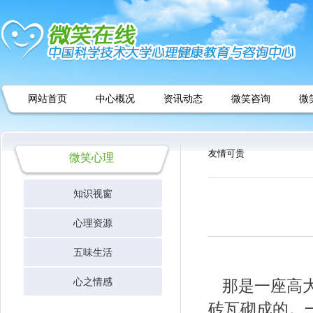
网站首页
中心概况
资讯动态
微笑咨询
微
友情可贵
微笑心理
知识视窗
基础理论
心理资源
应用心理
心理学家
五味生活
心理诊室
经典实验
心之情感
那是一座高
精彩错觉
砖瓦砌成的。