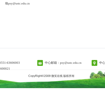
络psy@ustc.edu.cn
1-63606003
中心邮箱：psy@ustc.edu.cn
中心
600021
CopyRight©2009 微笑在线 版权所有