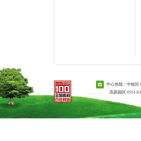
中心热线：中校区 055
高新园区 0551-63