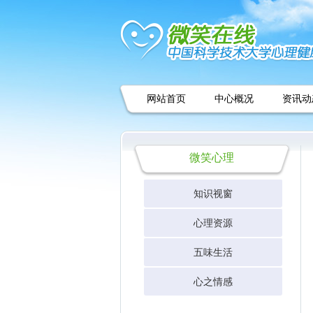
网站首页
中心概况
资讯动
微笑心理
知识视窗
基础理论
心理资源
应用心理
心理学家
五味生活
心理诊室
经典实验
心之情感
精彩错觉